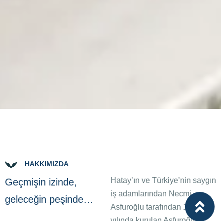
HAKKIMIZDA
Hatay’ın ve Türkiye’nin saygın
Geçmişin izinde,
iş adamlarından Necmi
geleceğin peşinde…
Asfuroğlu tarafından 1969
yılında kurulan Asfuroğlu