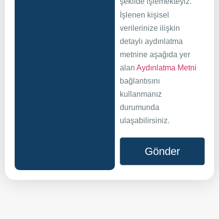
şekilde işlemekteyiz.
İşlenen kişisel
verilerinize ilişkin
detaylı aydınlatma
metnine aşağıda yer
alan
Aydınlatma Metni
bağlantısını
kullanmanız
durumunda
ulaşabilirsiniz.
Gönder