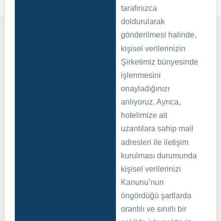
tarafınızca
doldurularak
gönderilmesi halinde,
kişisel verilerinizin
Şirketimiz bünyesinde
işlenmesini
onayladığınızı
anlıyoruz. Ayrıca,
hotelimize ait
uzantılara sahip mail
adresleri ile iletişim
kurulması durumunda
kişisel verilerinizi
Kanunu’nun
öngördüğü şartlarda
orantılı ve sınırlı bir