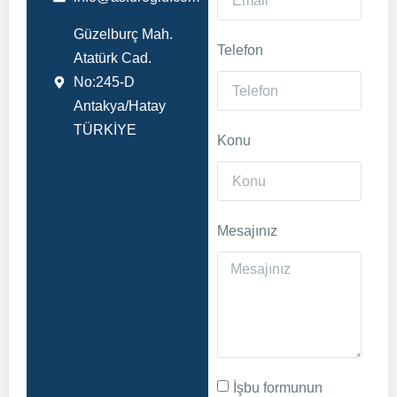
Güzelburç Mah.
Telefon
Atatürk Cad.
No:245-D
Antakya/Hatay
TÜRKİYE
Konu
Mesajınız
İşbu formunun